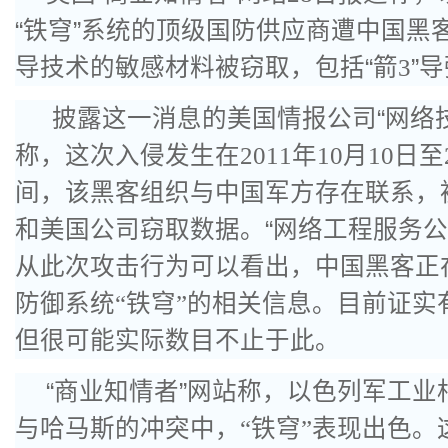
“铁穹”系统的顶级国防供应商遭中国黑
导技术的敏感材料被窃取，包括“箭
3
”
披露这一消息的美国情报公司“网络
称，这次入侵发生在
2011
年
10
月
10
日至
间，该黑客组织与中国军方存在联系，
和美国公司窃取数据。“网络工程服务公
从此次攻击行为可以看出，中国黑客正
防御系统
“
铁穹
”
的相关信息。目前证实
但很可能实际数目不止于此。
“商业知情者”网站称，以色列军工业
与哈马斯的冲突中，
“
铁穹
”
表现出色。