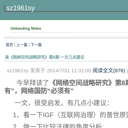
sz1961sy
Unbending Notes
首页
|
上一篇
|
下一篇
读《网络空间战略研究》第8期 一文几点建议
sz1961sy 发表于 2014/7/31 11:31:00
阅读全文(
876
)
今早拜读了
《网络空间战略研究》第8
有”，网络国防“必须有”
一文，很受启发。有几点小建议：
1、看一下IGF（互联网治理）的普世原
2、做一下比较法律的角度分析;