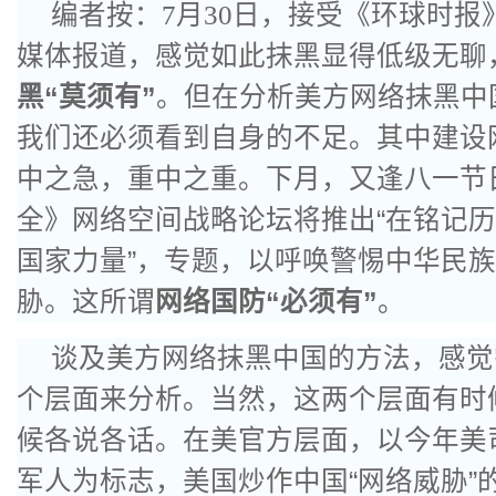
编者按：
7
月
30
日，接受《环球时报
媒体报道，感觉如此抹黑显得低级无聊
黑“莫须有”
。但在分析美方网络抹黑中
我们还必须看到自身的不足。其中建设
中之急，重中之重。下月，又逢八一节
全》网络空间战略论坛将推出“在铭记
国家力量”，专题，以呼唤警惕中华民
胁。这所谓
网络国防“必须有”
。
谈及美方网络抹黑中国的方法，感觉
个层面来分析。当然，这两个层面有时
候各说各话。在美官方层面，以今年美
军人为标志，美国炒作中国“网络威胁”