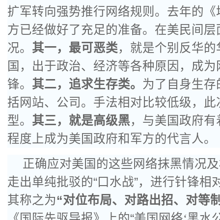
扩军转向强势推行网络规则。去年的《
方已经做好了充足的准备。在美民间层
况。
其一，最可恶类
，就是个别反华的
国，出于政治、经济等各种原因，成为
锋。
其二，追求生存类。
为了自身生存
括网站、公司。手法相对比较低级，此
型。
其三，就是高级黑
，与美国政府有
程度上成为美国政府和军方的代言人。
正确应对美国的这些网络抹黑情况及
走出单纯批驳的“口水战”，进行针锋相
其称之为
“对位布局、对路出招、对等制
《国际先驱导报》上的“美国网络
‘
黑水